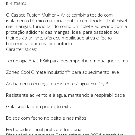
Ref. F06104
O Casaco Fusion Mulher – Ariat combina tecido com
isolamento térmico na zona central com tecido ultraflexível
nas mangas, funcionando como um colete aquecido com a
proteção adicional das mangas. Ideal para passeios ou
treinos ao ar livre, oferece mobilidade ativa e fecho
bidirecional para maior conforto.
Características:
Tecnologia AriatTEK® para desempenho em qualquer clima
Zoned Cool Climate Insulation™ para aquecimento leve
Acabamento ecológico resistente à água EcoDry™
Resistente ao vento e à água, mantendo a respirabilidade
Gola subida para proteção extra
Bolsos com fecho no peito e nas mãos
Fecho bidirecional prático e funcional