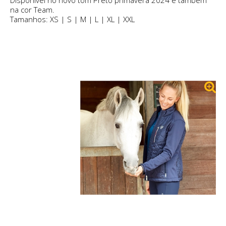
Disponível no novo tom Preto primavera 2024 e também
na cor Team.
Tamanhos: XS | S | M | L | XL | XXL