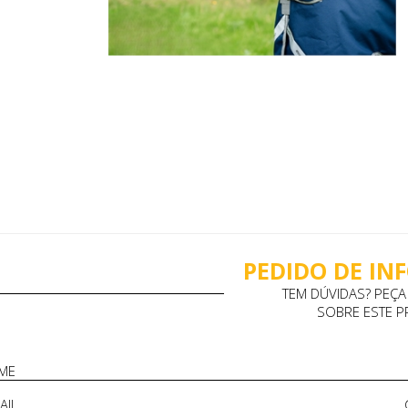
PEDIDO DE I
TEM DÚVIDAS? PEÇ
SOBRE ESTE 