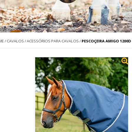
ME
/
CAVALOS
/
ACESSÓRIOS PARA CAVALOS
/
PESCOÇEIRA AMIGO 1200D