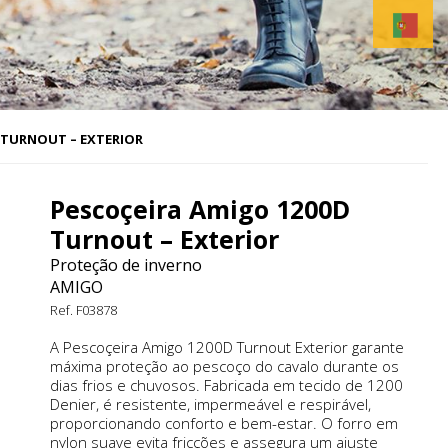
 TURNOUT – EXTERIOR
Pescoçeira Amigo 1200D
Turnout – Exterior
Proteção de inverno
AMIGO
Ref. F03878
A Pescoçeira Amigo 1200D Turnout Exterior garante
máxima proteção ao pescoço do cavalo durante os
dias frios e chuvosos. Fabricada em tecido de 1200
Denier, é resistente, impermeável e respirável,
proporcionando conforto e bem-estar. O forro em
nylon suave evita fricções e assegura um ajuste