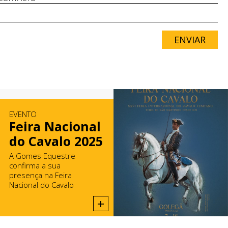
ENVIAR
EVENTO
Feira Nacional
do Cavalo 2025
A Gomes Equestre
confirma a sua
presença na Feira
Nacional do Cavalo
2025, na Golegã.
+