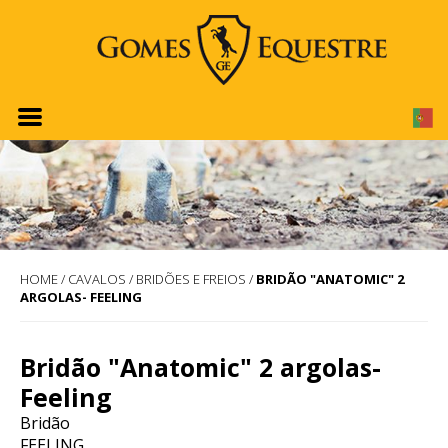
HOME
/
CAVALOS
/
BRIDÕES E FREIOS
/
BRIDÃO "ANATOMIC" 2
ARGOLAS- FEELING
Bridão "Anatomic" 2 argolas-
Feeling
Bridão
FEELING