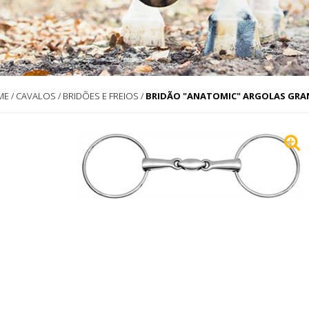
ME
/
CAVALOS
/
BRIDÕES E FREIOS
/
BRIDÃO "ANATOMIC" ARGOLAS GRAN