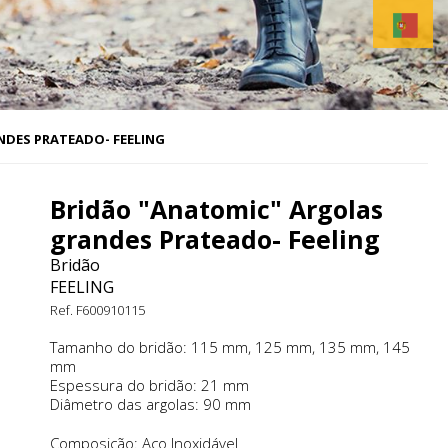
DES PRATEADO- FEELING
Bridão "Anatomic" Argolas
grandes Prateado- Feeling
Bridão
FEELING
Ref. F600910115
Tamanho do bridão: 115 mm, 125 mm, 135 mm, 145
mm
Espessura do bridão: 21 mm
Diâmetro das argolas: 90 mm
Composição: Aço Inoxidável