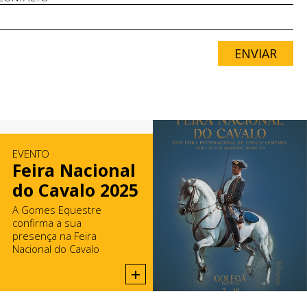
ENVIAR
EVENTO
Feira Nacional
do Cavalo 2025
A Gomes Equestre
confirma a sua
presença na Feira
Nacional do Cavalo
2025, na Golegã.
+