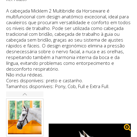
A cabeçada Micklem 2 Multibridle da Horseware é
multifuncional com design anatómico excecional, ideal para
cavaleiros que procuram versatilidade e conforto em todos
os níveis de trabalho. Pode ser utilizada como cabeçada
tradicional com bridão, cabeçada de trabalho à guia ou
cabeçada sem bridão, graças ao seu sistema de ajustes
rápidos e fáceis. O design ergonómico elimina a pressão
desnecessária sobre o nervo facial, a nuca e as orelhas,
respeitando também a harmonia interna da boca e da
língua, evitando problemas como entorpecimento e
desconforto respiratório.
Não inclui rédeas.
Cores disponíveis: preto e castanho.
Tamanhos disponíveis: Pony, Cob, Full e Extra Full.