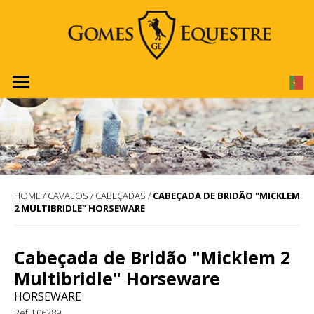
HOME
/
CAVALOS
/
CABEÇADAS
/
CABEÇADA DE BRIDÃO "MICKLEM
2 MULTIBRIDLE" HORSEWARE
Cabeçada de Bridão "Micklem 2
Multibridle" Horseware
HORSEWARE
Ref. F06289