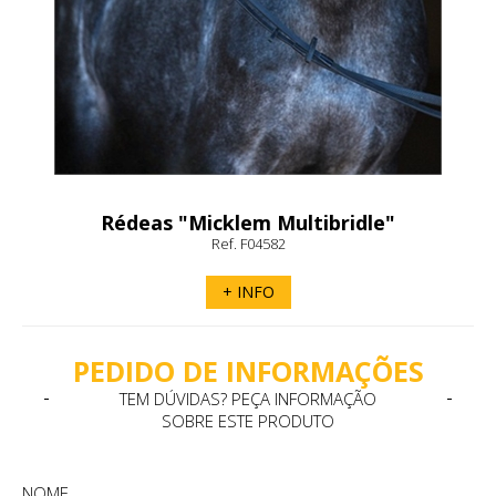
Rédeas "Micklem Multibridle"
Horseware
Ref. F04582
+ INFO
PEDIDO DE INFORMAÇÕES
TEM DÚVIDAS? PEÇA INFORMAÇÃO
SOBRE ESTE PRODUTO