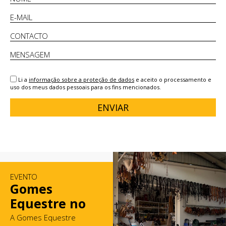
Li a
informação sobre a proteção de dados
e aceito o processamento e
uso dos meus dados pessoais para os fins mencionados.
ENVIAR
EVENTO
Gomes
Equestre no
Mercado de
A Gomes Equestre