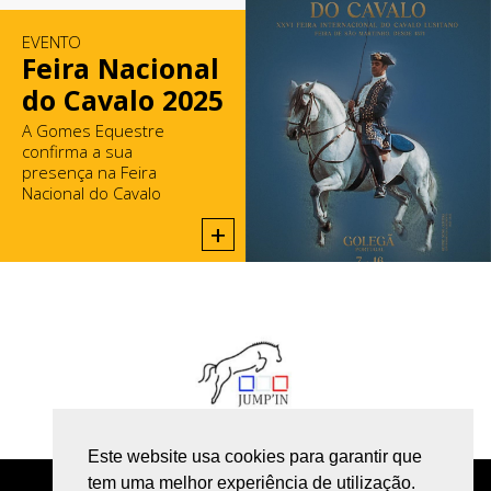
EVENTO
Feira Nacional
do Cavalo 2025
A Gomes Equestre
confirma a sua
presença na Feira
Nacional do Cavalo
2025, na Golegã.
+
Este website usa cookies para garantir que
tem uma melhor experiência de utilização.