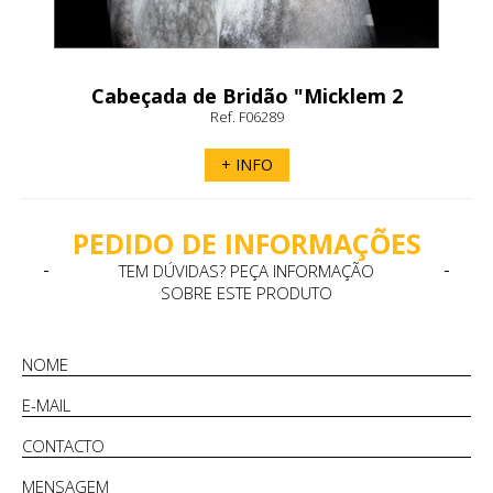
Cabeçada de Bridão "Micklem 2
Multibridle" Horseware
Ref. F06289
+ INFO
PEDIDO DE INFORMAÇÕES
TEM DÚVIDAS? PEÇA INFORMAÇÃO
SOBRE ESTE PRODUTO