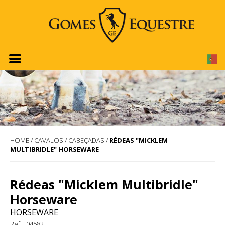
HOME
/
CAVALOS
/
CABEÇADAS
/
RÉDEAS "MICKLEM
MULTIBRIDLE" HORSEWARE
Rédeas "Micklem Multibridle"
Horseware
HORSEWARE
Ref. F04582