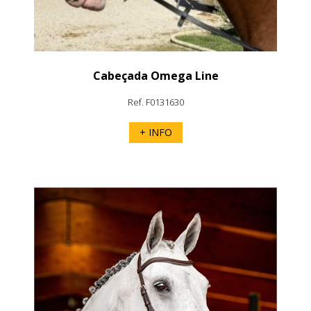
Cabeçada Omega Line
Ref. F0131630
+ INFO