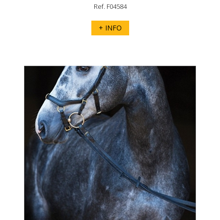
Ref. F04584
+ INFO