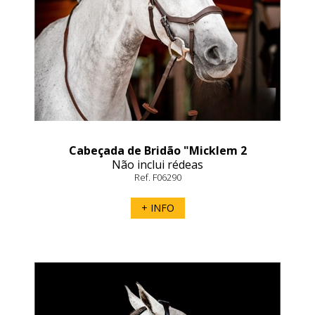
Cabeçada de Bridão "Micklem 2
Competition Bridle" Horseware
Não inclui rédeas
Ref. F06290
+ INFO