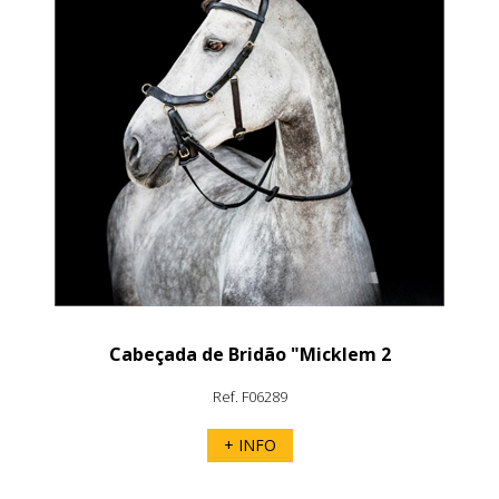
Cabeçada de Bridão "Micklem 2
Multibridle" Horseware
Ref. F06289
+ INFO