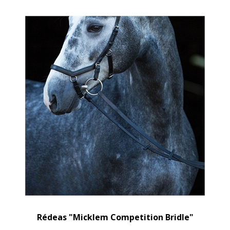
Rédeas "Micklem Competition Bridle"
Horseware