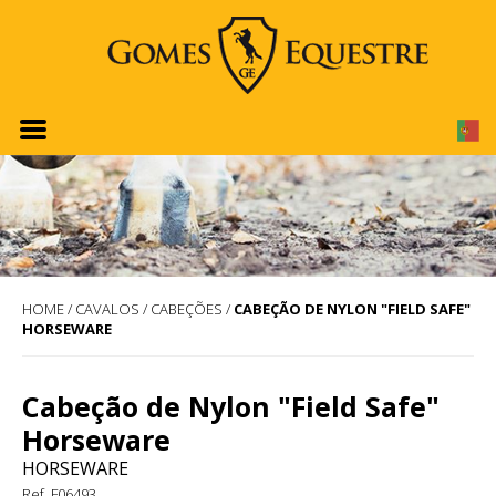
HOME
/
CAVALOS
/
CABEÇÕES
/
CABEÇÃO DE NYLON "FIELD SAFE"
HORSEWARE
Cabeção de Nylon "Field Safe"
Horseware
HORSEWARE
Ref. F06493