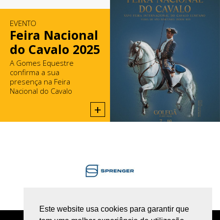
EVENTO
Feira Nacional
do Cavalo 2025
A Gomes Equestre
confirma a sua
presença na Feira
Nacional do Cavalo
2025, na Golegã.
+
Este website usa cookies para garantir que