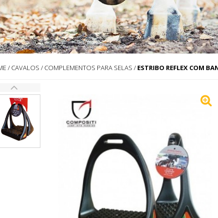
ME
/
CAVALOS
/
COMPLEMENTOS PARA SELAS
/
ESTRIBO REFLEX COM BA