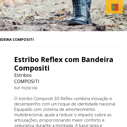
NDEIRA COMPOSITI
Estribo Reflex com Bandeira
Compositi
Estribos
COMPOSITI
Ref. F0292106
O estribo Compositi 3D Reflex combina inovação e
desempenho com um toque de identidade nacional.
Equipado com sistema de amortecimento
multidirecional, ajuda a reduzir o impacto sobre as
articulações, proporcionando maior conforto e
segurança durante a montada. A base larga e