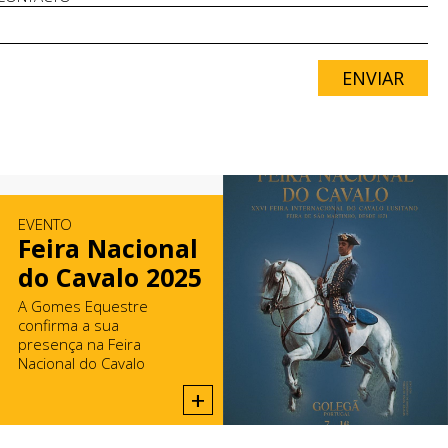
ENVIAR
EVENTO
Feira Nacional
do Cavalo 2025
A Gomes Equestre
confirma a sua
presença na Feira
Nacional do Cavalo
2025, na Golegã.
+