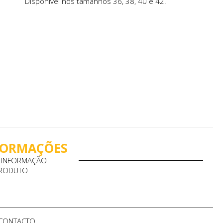
Disponível nos tamanhos 36, 38, 40 e 42.
NFORMAÇÕES
A INFORMAÇÃO
PRODUTO