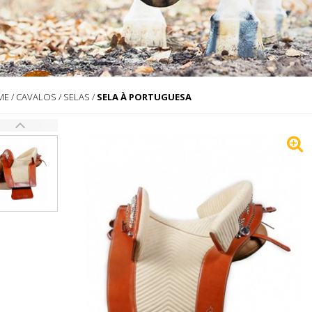
ME
/
CAVALOS
/
SELAS
/
SELA À PORTUGUESA