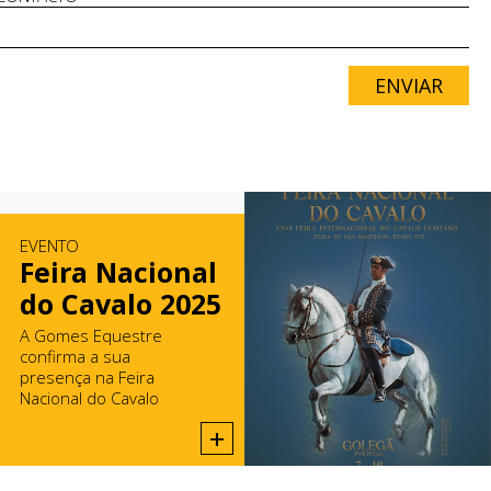
ENVIAR
EVENTO
Feira Nacional
do Cavalo 2025
A Gomes Equestre
confirma a sua
presença na Feira
Nacional do Cavalo
2025, na Golegã.
+