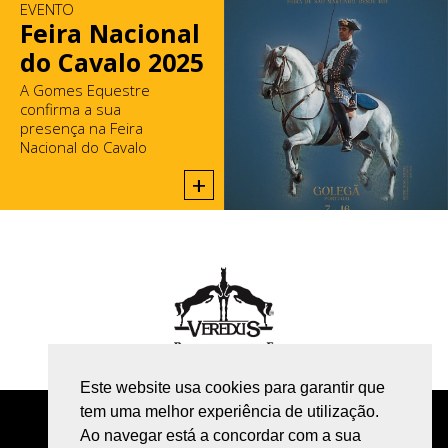
EVENTO
Feira Nacional
do Cavalo 2025
A Gomes Equestre
confirma a sua
presença na Feira
Nacional do Cavalo
2025, na Golegã.
+
Este website usa cookies para garantir que
tem uma melhor experiência de utilização.
POLÍTICA DE PRIVACIDADE
Ao navegar está a concordar com a sua