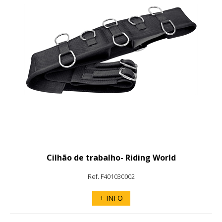
Cilhão de trabalho- Riding World
Ref. F401030002
+ INFO