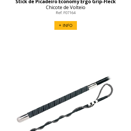
Stick de Picadeiro Economy Ergo Grip-Fleck
Chicote de Volteio
Ref. F07164
+ INFO