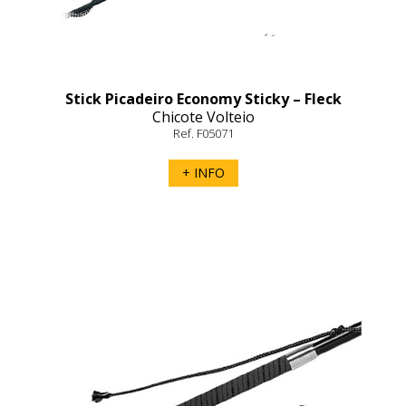
Stick Picadeiro Economy Sticky – Fleck
Chicote Volteio
Ref. F05071
+ INFO