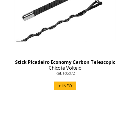
Stick Picadeiro Economy Carbon Telescopic
Chicote Volteio
– Fleck
Ref. F05072
+ INFO