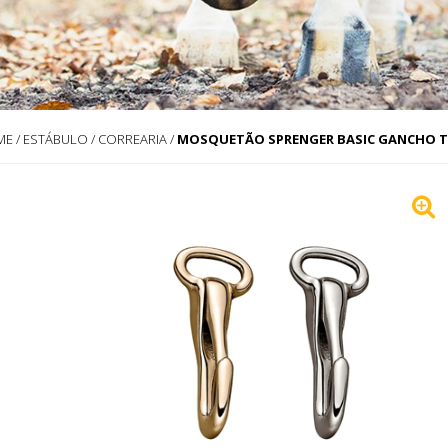
ME
/
ESTÁBULO
/
CORREARIA
/
MOSQUETÃO SPRENGER BASIC GANCHO T