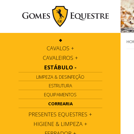
HO
CAVALOS
+
CAVALEIROS
+
ESTÁBULO
-
LIMPEZA & DESINFEÇÃO
ESTRUTURA
EQUIPAMENTOS
CORREARIA
PRESENTES EQUESTRES
+
HIGIENE & LIMPEZA
+
FERRADOR
+