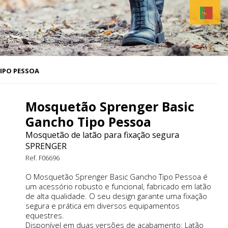
IPO PESSOA
Mosquetão Sprenger Basic
Gancho Tipo Pessoa
Mosquetão de latão para fixação segura
SPRENGER
Ref. F06696
O Mosquetão Sprenger Basic Gancho Tipo Pessoa é
um acessório robusto e funcional, fabricado em latão
de alta qualidade. O seu design garante uma fixação
segura e prática em diversos equipamentos
equestres.
Disponível em duas versões de acabamento: Latão