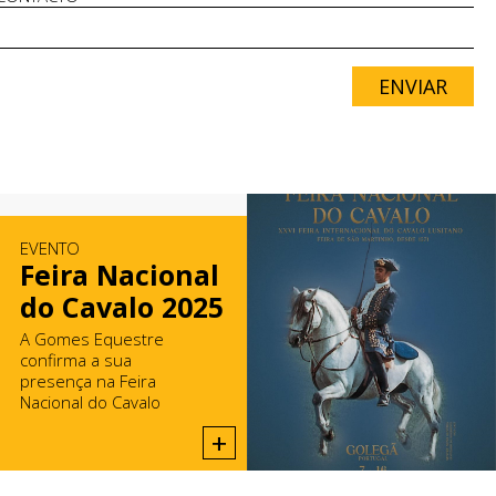
ENVIAR
EVENTO
Feira Nacional
do Cavalo 2025
A Gomes Equestre
confirma a sua
presença na Feira
Nacional do Cavalo
2025, na Golegã.
+