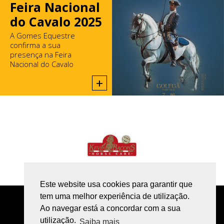
Feira Nacional
do Cavalo 2025
A Gomes Equestre
confirma a sua
presença na Feira
Nacional do Cavalo
2025, na Golegã.
+
Este website usa cookies para garantir que
tem uma melhor experiência de utilização.
POLÍTICA DE PRIVACIDADE
Ao navegar está a concordar com a sua
utilização.
LIVRO DE RECLAMAÇÕES ONLINE
Saiba mais