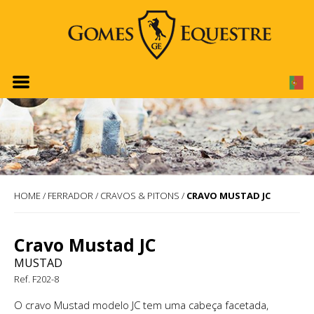
HOME
/
FERRADOR
/
CRAVOS & PITONS
/
CRAVO MUSTAD JC
Cravo Mustad JC
MUSTAD
Ref. F202-8
O cravo Mustad modelo JC tem uma cabeça facetada,