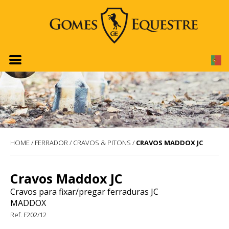
HOME
/
FERRADOR
/
CRAVOS & PITONS
/
CRAVOS MADDOX JC
Cravos Maddox JC
Cravos para fixar/pregar ferraduras JC
MADDOX
Ref. F202/12