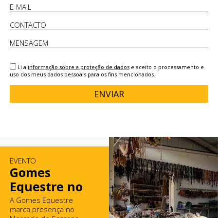
Li a
informação sobre a proteção de dados
e aceito o processamento e
uso dos meus dados pessoais para os fins mencionados.
ENVIAR
EVENTO
Gomes
Equestre no
Mercado de
A Gomes Equestre
marca presença no
Santana