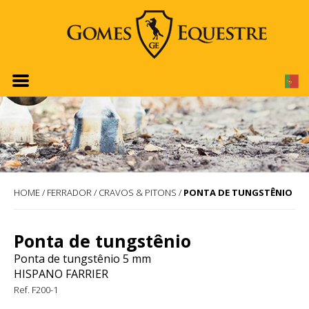
HOME
/
FERRADOR
/
CRAVOS & PITONS
/
PONTA DE TUNGSTÊNIO
Ponta de tungstênio
Ponta de tungstênio 5 mm
HISPANO FARRIER
Ref. F200-1