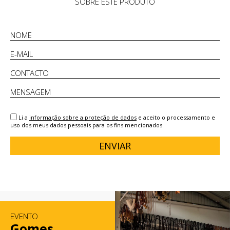
SOBRE ESTE PRODUTO
Li a
informação sobre a proteção de dados
e aceito o processamento e
uso dos meus dados pessoais para os fins mencionados.
ENVIAR
EVENTO
Gomes