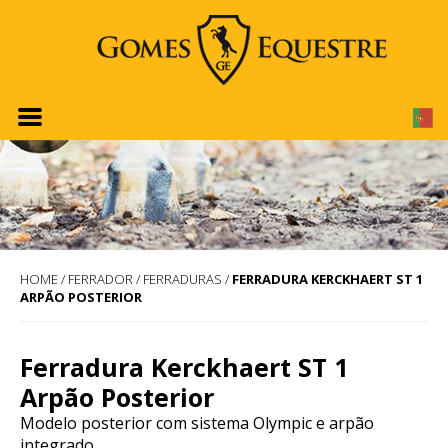
HOME
/
FERRADOR
/
FERRADURAS
/
FERRADURA KERCKHAERT ST 1
ARPÃO POSTERIOR
Ferradura Kerckhaert ST 1
Arpão Posterior
Modelo posterior com sistema Olympic e arpão
integrado