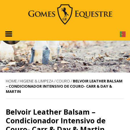
HOME
/
HIGIENE & LIMPEZA
/
COURO
/
BELVOIR LEATHER BALSAM
– CONDICIONADOR INTENSIVO DE COURO- CARR & DAY &
MARTIN
Belvoir Leather Balsam –
Condicionador Intensivo de
Couro- Carr & Day & Martin