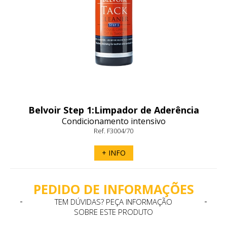
Belvoir Step 1:Limpador de Aderência
para Couro- Carr & Day & Martin
Condicionamento intensivo
Ref. F3004/70
+ INFO
PEDIDO DE INFORMAÇÕES
TEM DÚVIDAS? PEÇA INFORMAÇÃO
SOBRE ESTE PRODUTO