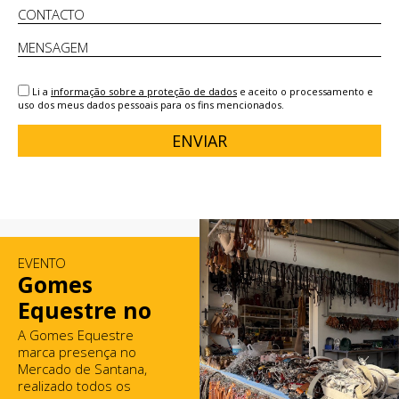
Li a
informação sobre a proteção de dados
e aceito o processamento e
uso dos meus dados pessoais para os fins mencionados.
ENVIAR
EVENTO
Gomes
Equestre no
Mercado de
A Gomes Equestre
marca presença no
Santana
Mercado de Santana,
realizado todos os