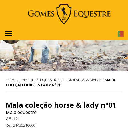
HOME
/
PRESENTES EQUESTRES
/
ALMOFADAS & MALAS
/
MALA
COLEÇÃO HORSE & LADY Nº01
Mala coleção horse & lady nº01
Mala equestre
ZALDI
Ref. 21435210000