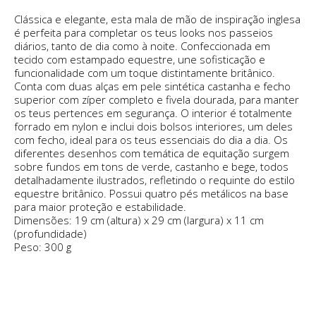
Clássica e elegante, esta mala de mão de inspiração inglesa
é perfeita para completar os teus looks nos passeios
diários, tanto de dia como à noite. Confeccionada em
tecido com estampado equestre, une sofisticação e
funcionalidade com um toque distintamente britânico.
Conta com duas alças em pele sintética castanha e fecho
superior com zíper completo e fivela dourada, para manter
os teus pertences em segurança. O interior é totalmente
forrado em nylon e inclui dois bolsos interiores, um deles
com fecho, ideal para os teus essenciais do dia a dia. Os
diferentes desenhos com temática de equitação surgem
sobre fundos em tons de verde, castanho e bege, todos
detalhadamente ilustrados, refletindo o requinte do estilo
equestre britânico. Possui quatro pés metálicos na base
para maior proteção e estabilidade.
Dimensões: 19 cm (altura) x 29 cm (largura) x 11 cm
(profundidade)
Peso: 300 g