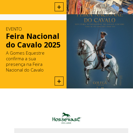
domingos em Rio Maior.
+
EVENTO
Feira Nacional
do Cavalo 2025
A Gomes Equestre
confirma a sua
presença na Feira
Nacional do Cavalo
2025, na Golegã.
+