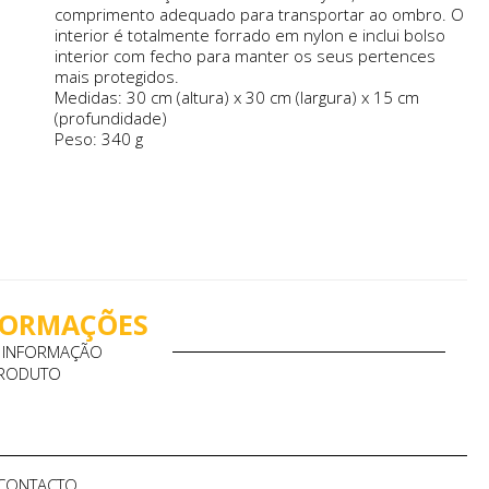
comprimento adequado para transportar ao ombro. O
interior é totalmente forrado em nylon e inclui bolso
interior com fecho para manter os seus pertences
mais protegidos.
Medidas: 30 cm (altura) x 30 cm (largura) x 15 cm
(profundidade)
Peso: 340 g
NFORMAÇÕES
A INFORMAÇÃO
PRODUTO