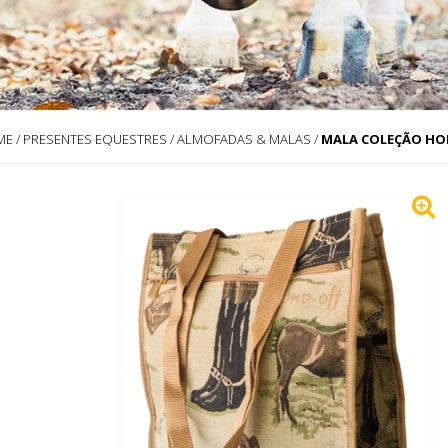
ME
/
PRESENTES EQUESTRES
/
ALMOFADAS & MALAS
/
MALA COLEÇÃO HOR