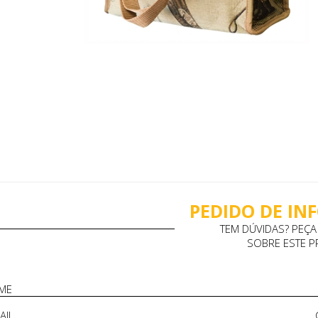
PEDIDO DE I
TEM DÚVIDAS? PEÇ
SOBRE ESTE 