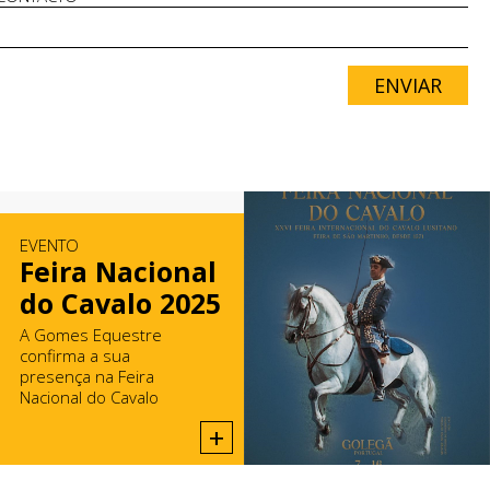
ENVIAR
EVENTO
Feira Nacional
do Cavalo 2025
A Gomes Equestre
confirma a sua
presença na Feira
Nacional do Cavalo
2025, na Golegã.
+