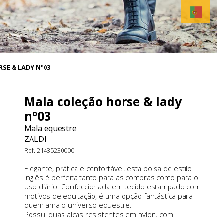
SE & LADY Nº03
Mala coleção horse & lady
nº03
Mala equestre
ZALDI
Ref. 21435230000
Elegante, prática e confortável, esta bolsa de estilo
inglês é perfeita tanto para as compras como para o
uso diário. Confeccionada em tecido estampado com
motivos de equitação, é uma opção fantástica para
quem ama o universo equestre.
Possui duas alças resistentes em nylon, com