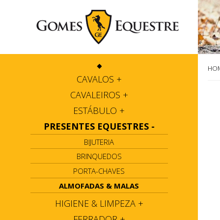
HO
CAVALOS
+
CAVALEIROS
+
ESTÁBULO
+
PRESENTES EQUESTRES
-
BIJUTERIA
BRINQUEDOS
PORTA-CHAVES
ALMOFADAS & MALAS
HIGIENE & LIMPEZA
+
FERRADOR
+