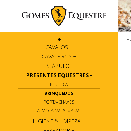
HO
CAVALOS
+
CAVALEIROS
+
ESTÁBULO
+
PRESENTES EQUESTRES
-
BIJUTERIA
BRINQUEDOS
PORTA-CHAVES
ALMOFADAS & MALAS
HIGIENE & LIMPEZA
+
FERRADOR
+