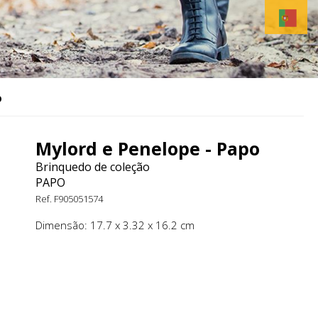
O
Mylord e Penelope - Papo
Brinquedo de coleção
PAPO
Ref. F905051574
Dimensão: 17.7 x 3.32 x 16.2 cm