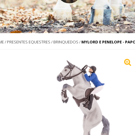
ME
/
PRESENTES EQUESTRES
/
BRINQUEDOS
/
MYLORD E PENELOPE - PAP