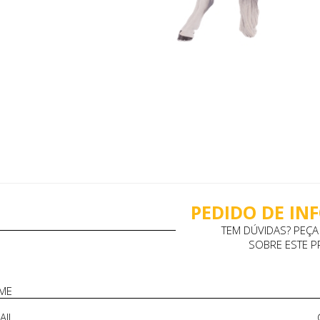
PEDIDO DE I
TEM DÚVIDAS? PEÇ
SOBRE ESTE 