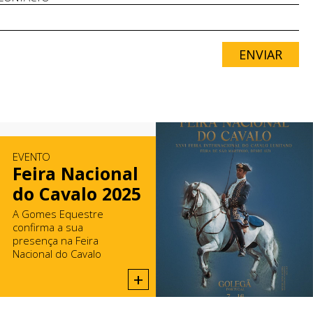
ENVIAR
EVENTO
Feira Nacional
do Cavalo 2025
A Gomes Equestre
confirma a sua
presença na Feira
Nacional do Cavalo
2025, na Golegã.
+