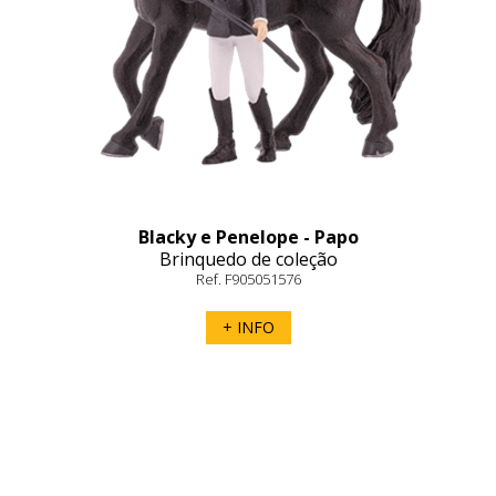
Blacky e Penelope - Papo
Brinquedo de coleção
Ref. F905051576
+ INFO