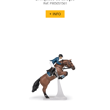
Ref. F905051561
+ INFO