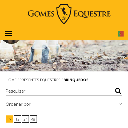
HOME
/
PRESENTES EQUESTRES
/
BRINQUEDOS
Ordenar por
6
12
24
48