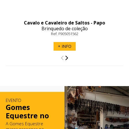
Cavalo e Cavaleiro de Saltos - Papo
Brinquedo de coleção
Ref. F905051562
+ INFO
EVENTO
Gomes
Equestre no
Mercado de
A Gomes Equestre