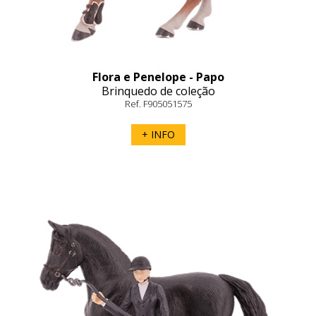
Flora e Penelope - Papo
Brinquedo de coleção
Ref. F905051575
+ INFO