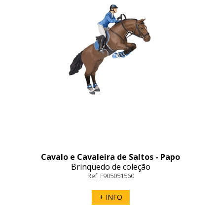
Cavalo e Cavaleira de Saltos - Papo
Brinquedo de coleção
Ref. F905051560
+ INFO