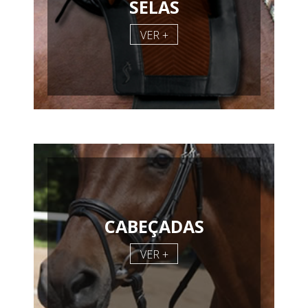
SELAS
VER +
CABEÇADAS
VER +