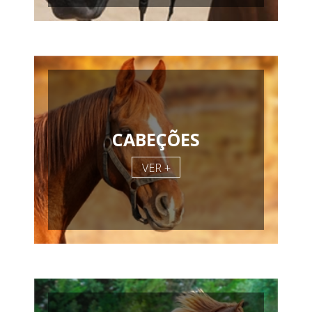
CABEÇÕES
VER +