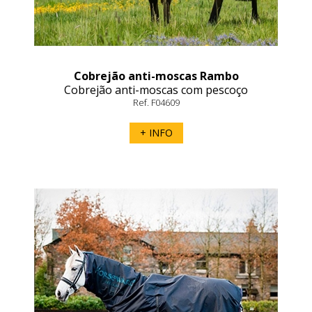
Cobrejão anti-moscas Rambo
Cobrejão anti-moscas com pescoço
Ref. F04609
+ INFO