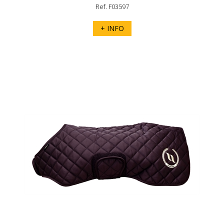
Ref. F03597
+ INFO