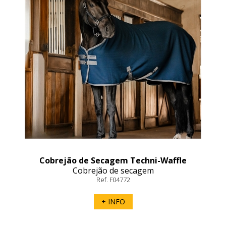
Cobrejão de Secagem Techni-Waffle
Cobrejão de secagem
Rambo
Ref. F04772
+ INFO