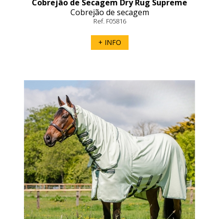
Cobrejão de Secagem Dry Rug Supreme
Cobrejão de secagem
Rambo
Ref. F05816
+ INFO