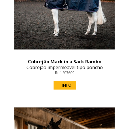
Cobrejão Mack in a Sack Rambo
Cobrejão impermeável tipo poncho
Ref. F03609
+ INFO