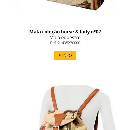
Mala coleção horse & lady nº07
Mala equestre
Ref. 21435270000
+ INFO