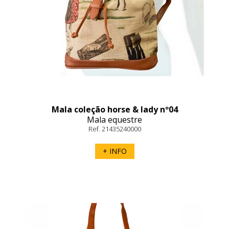
Mala coleção horse & lady nº04
Mala equestre
Ref. 21435240000
+ INFO