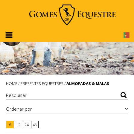
HOME
/
PRESENTES EQUESTRES
/
ALMOFADAS & MALAS
Ordenar por
6
12
24
48