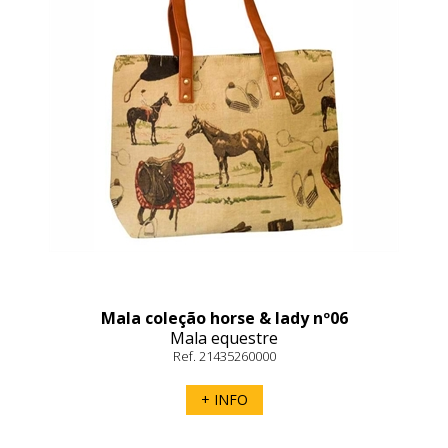
Mala coleção horse & lady nº06
Mala equestre
Ref. 21435260000
+ INFO