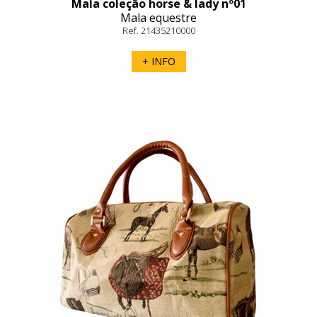
Mala coleção horse & lady nº01
Mala equestre
Ref. 21435210000
+ INFO