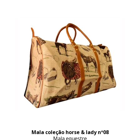
Mala coleção horse & lady nº08
Mala equestre