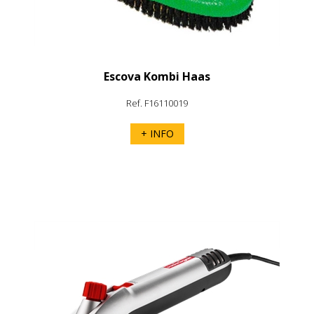
Escova Kombi Haas
Ref. F16110019
+ INFO