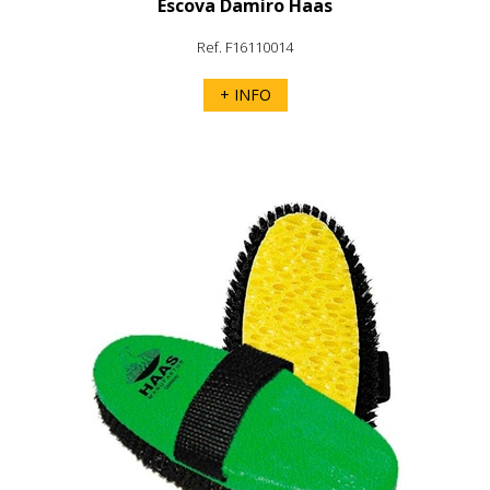
Escova Damiro Haas
Ref. F16110014
+ INFO