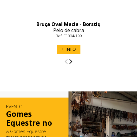
Bruça Oval Macia - Borstiq
Pelo de cabra
Ref. F3004/199
+ INFO
EVENTO
Gomes
Equestre no
Mercado de
A Gomes Equestre