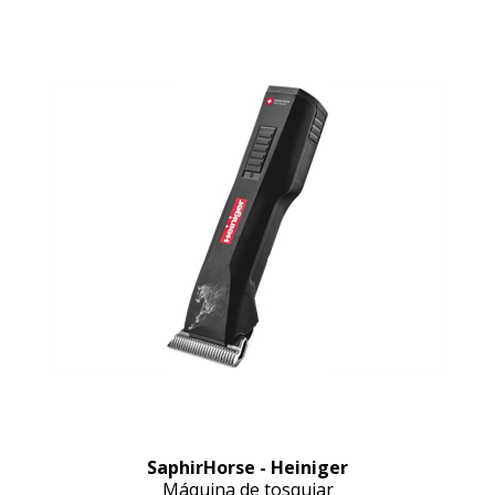
SaphirHorse - Heiniger
Máquina de tosquiar