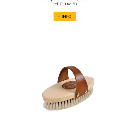
Ref. F3004/153
+ INFO