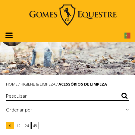
HOME
/
HIGIENE & LIMPEZA
/
ACESSÓRIOS DE LIMPEZA
Ordenar por
6
12
24
48