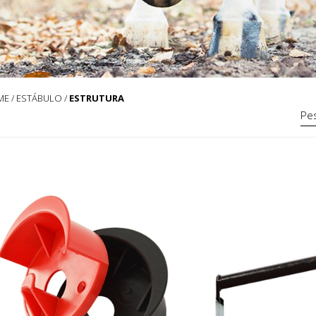
ME
/
ESTÁBULO
/
ESTRUTURA