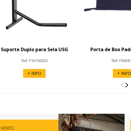
Suporte Duplo para Sela USG
Porta de Box Pad
Ref. F16150020
Ref. F3004
+ INFO
+ INFO
EVENTO