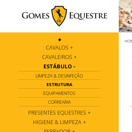
HO
CAVALOS
+
CAVALEIROS
+
ESTÁBULO
-
LIMPEZA & DESINFEÇÃO
ESTRUTURA
EQUIPAMENTOS
CORREARIA
PRESENTES EQUESTRES
+
HIGIENE & LIMPEZA
+
FERRADOR
+