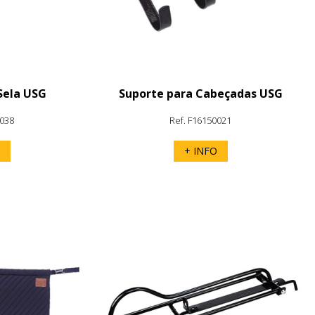
Sela USG
Suporte para Cabeçadas USG
0038
Ref. F16150021
+ INFO