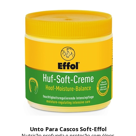
Unto Para Cascos Soft-Effol
Nutrição profunda e proteção com óleos