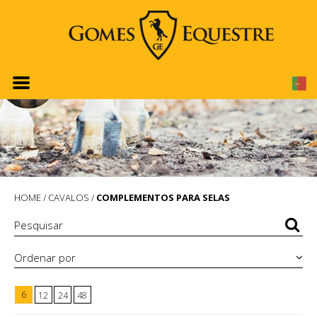
HOME
/
CAVALOS
/
COMPLEMENTOS PARA SELAS
Ordenar por
6
12
24
48