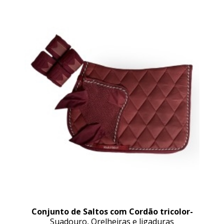
Conjunto de Saltos com Cordão tricolor-
Suadouro, Orelheiras e ligaduras
Marjoman