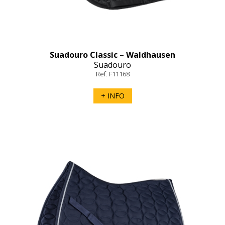
Suadouro Classic – Waldhausen
Suadouro
Ref. F11168
+ INFO