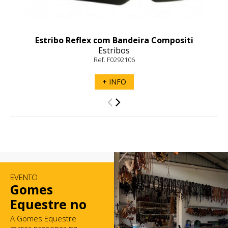
Estribo Reflex com Bandeira Compositi
Estribos
Ref. F0292106
+ INFO
EVENTO
Gomes
Equestre no
Mercado de
A Gomes Equestre