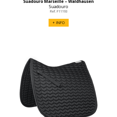
Suadouro Marseille – Waldhausen
Suadouro
Ref. F11193
+ INFO