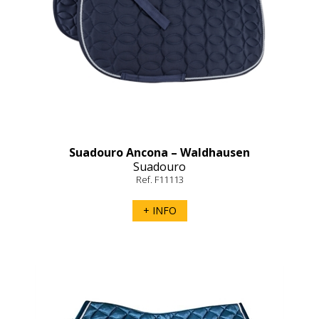
Suadouro Ancona – Waldhausen
Suadouro
Ref. F11113
+ INFO