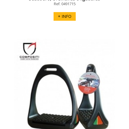
Ref. 0491715
+ INFO